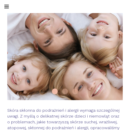
Projector 01
allerco MED
Projector 02
Skóra skłonna do podrażnień i alergii wymaga szczególnej
uwagi. Z myślą o delikatnej skórze dzieci i niemowląt oraz
o problemach, jakie towarzyszą skórze suchej, wrażliwej,
atopowej, skłonnej do podrażnień i alergii, opracowaliśmy