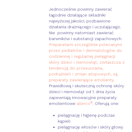
Jednocześnie powinny zawierać
łagodnie działające składniki
najwyższej jakości, pozbawione
działania drażniącego i uczulającego.
Nie powinny natomiast zawierać
barwników i substancji zapachowych.
Preparatami szczególnie polecanymi
przez pediatrów i dermatologów do
codziennej i regularnej pielęgnacji
skóry dzieci i niemowląt, zwłaszcza z
tendencją do przesuszania,
podrażnień i zmian atopowych, są
preparaty zawierające emolienty.
Prawidłową i skuteczną ochronę skóry
dzieci i niemowląt od 1. dnia życia
zapewniają innowacyjne preparaty
®
emolientowe
allerco
. Oferują one:
pielęgnację i higienę podczas
kąpieli
pielęgnację włosów i skóry głowy