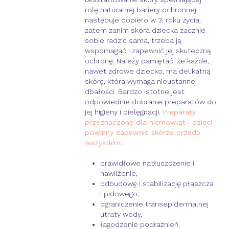
rolę naturalnej bariery ochronnej
następuje dopiero w 3. roku życia,
zatem zanim skóra dziecka zacznie
sobie radzić sama, trzeba ją
wspomagać i zapewnić jej skuteczną
ochronę. Należy pamiętać, że każde,
nawet zdrowe dziecko, ma delikatną
skórę, która wymaga nieustannej
dbałości. Bardzo istotne jest
odpowiednie dobranie preparatów do
jej higieny i pielęgnacji.
Preparaty
przeznaczone dla niemowląt i dzieci
powinny zapewnić skórze przede
wszystkim:
prawidłowe natłuszczenie i
nawilżenie,
odbudowę i stabilizację płaszcza
lipidowego,
ograniczenie transepidermalnej
utraty wody,
łagodzenie podrażnień.